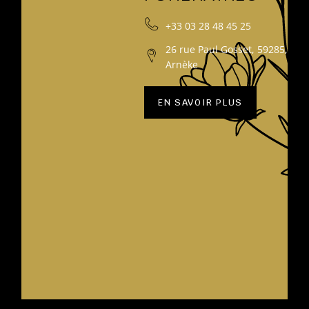
+33 03 28 48 45 25
26 rue Paul Gosset, 59285,
Arnèke
EN SAVOIR PLUS