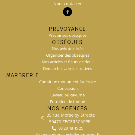
Nous contacter
PRÉVOYANCE
Prévoir ses obsèques
OBSÈQUES
Nos avis de décès
Organiser des obsèques
Nos articles et fleurs de deuil
Démarches administratives
MARBRERIE
Choisir un monument funéraire
Concession
Caveau ou cavurne
Entretien de tombe
NOS AGENCES
35 rue Morseley Straete
59470 ZEGERSCAPPEL
03 28 48 45 25
waeselynck.eric@wanadoo.fr