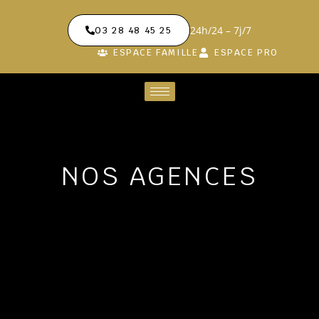
24h/24 – 7j/7
03 28 48 45 25
ESPACE FAMILLE
ESPACE PRO
NOS AGENCES