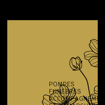
POMPES
FUNÈBRES
ACCOMPAGNEMEN